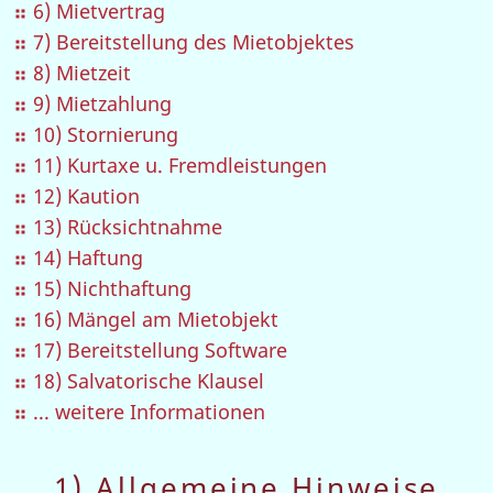
6) Mietvertrag
7) Bereitstellung des Mietobjektes
8) Mietzeit
9) Mietzahlung
10) Stornierung
11) Kurtaxe u. Fremdleistungen
12) Kaution
13) Rücksichtnahme
14) Haftung
15) Nichthaftung
16) Mängel am Mietobjekt
17) Bereitstellung Software
18) Salvatorische Klausel
... weitere Informationen
1) Allgemeine Hinweise