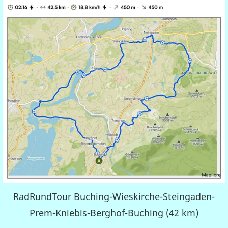
RadRundTour Buching-Wieskirche-Steingaden-
Prem-Kniebis-Berghof-Buching (42 km)