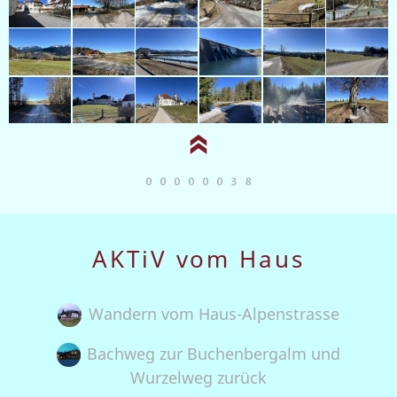
AKTiV vom Haus
Wandern vom Haus-Alpenstrasse
Bachweg zur Buchenbergalm und
Wurzelweg zurück